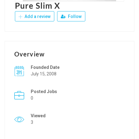
Pure Slim X
Add a review
Follow
Overview
Founded Date
July 15, 2008
Posted Jobs
0
Viewed
3