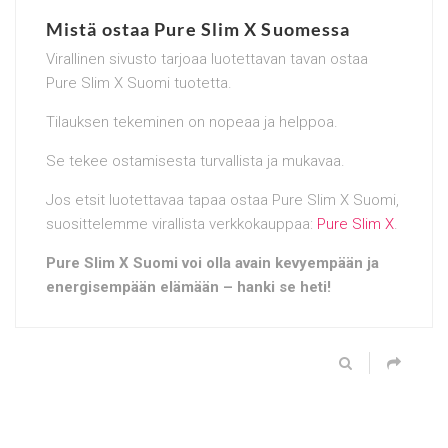
Mistä ostaa Pure Slim X Suomessa
Virallinen sivusto tarjoaa luotettavan tavan ostaa
Pure Slim X Suomi tuotetta.
Tilauksen tekeminen on nopeaa ja helppoa.
Se tekee ostamisesta turvallista ja mukavaa.
Jos etsit luotettavaa tapaa ostaa Pure Slim X Suomi,
suosittelemme virallista verkkokauppaa:
Pure Slim X
.
Pure Slim X Suomi voi olla avain kevyempään ja
energisempään elämään – hanki se heti!