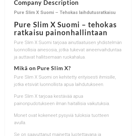
Company Description
Pure Slim X Suomi – Tehokas laihdutusratkaisu
Pure Slim X Suomi – tehokas
ratkaisu painonhallintaan
Pure Slim X Suomi tarjoaa ainutlaatuisen yhdistelmän
luonnollisia ainesosia, jotka tukevat aineenvaihduntaa
ja auttavat hallitsemaan ruokahalua.
Mikä on Pure Slim X?
Pure Slim X Suomi on kehitetty erityisesti ihmisille,
jotka etsivät luonnollista apua laihdutukseen.
Pure Slim X tarjoaa kestävää apua
painonpudotukseen ilman haitallisia vaikutuksia.
Monet ovat kokeneet pysyviä tuloksia tuotteen
avulla.
Se on saavuttanut mainetta luotettavana ja