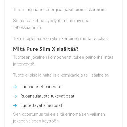
Tuote tarjoaa lisäenergiaa päivittäisiin askareisiin.
Se auttaa kehoa hyödyntämään ravintoa
tehokkaammin.
Toimintaperiaate on yksinkertainen mutta tehokas.
Mitä Pure Slim X sisältää?
Tuotteen jokainen komponentti tukee painonhallintaa
ja terveyttä.
Tuote ei sisällä haitallisia kemikaaleja tai lisäaineita.
Luonnolliset mineraalit
Ruoansulatusta tukevat osat
Luotettavat ainesosat
Sen koostumus tekee siitä erinomaisen valinnan
jokapäiväiseen käyttöön.