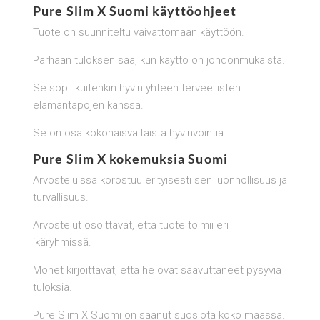
Pure Slim X Suomi käyttöohjeet
Tuote on suunniteltu vaivattomaan käyttöön.
Parhaan tuloksen saa, kun käyttö on johdonmukaista.
Se sopii kuitenkin hyvin yhteen terveellisten
elämäntapojen kanssa.
Se on osa kokonaisvaltaista hyvinvointia.
Pure Slim X kokemuksia Suomi
Arvosteluissa korostuu erityisesti sen luonnollisuus ja
turvallisuus.
Arvostelut osoittavat, että tuote toimii eri
ikäryhmissä.
Monet kirjoittavat, että he ovat saavuttaneet pysyviä
tuloksia.
Pure Slim X Suomi on saanut suosiota koko maassa.