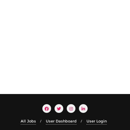
All Jobs
User Dashboard
User Login